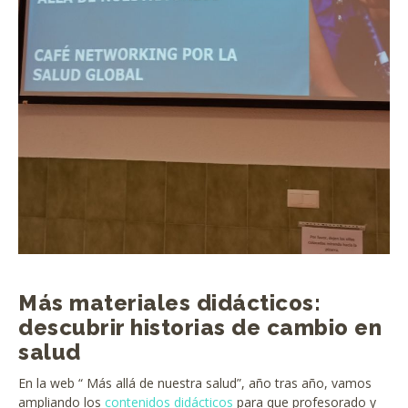
Más materiales didácticos:
descubrir historias de cambio en
salud
En la web “ Más allá de nuestra salud”, año tras año, vamos
ampliando los
contenidos didácticos
para que profesorado y